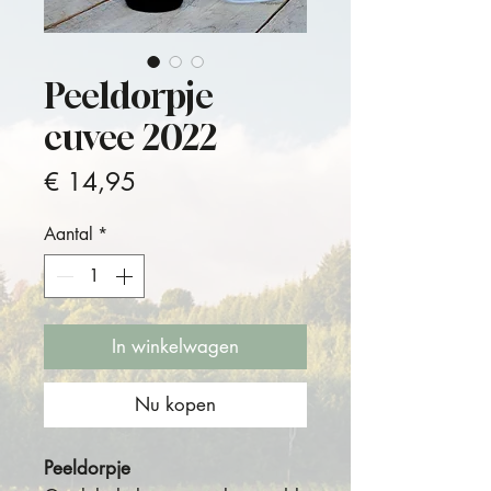
Peeldorpje
cuvee 2022
Prijs
€ 14,95
Aantal
*
In winkelwagen
Nu kopen
Peeldorpje