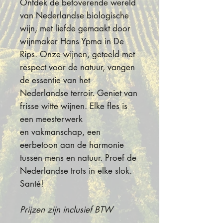
Ontdek de betoverende wereld
van Nederlandse biologische
wijn, met liefde gemaakt door
wijnmaker Hans Ypma in De
Rips. Onze wijnen, geteeld met
respect voor de natuur, vangen
de essentie van het
Nederlandse terroir. Geniet van
frisse witte wijnen. Elke fles is
een meesterwerk
en vakmanschap, een
eerbetoon aan de harmonie
tussen mens en natuur. Proef de
Nederlandse trots in elke slok.
Santé!
Prijzen zijn inclusief BTW