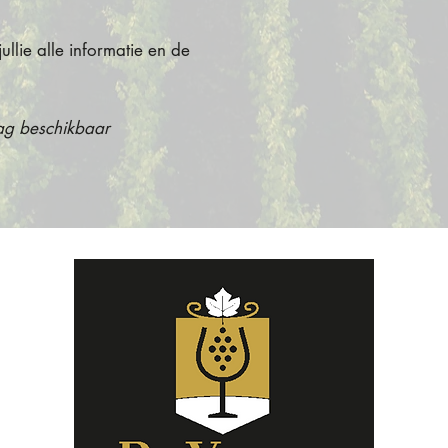
llie alle informatie en de
ag beschikbaar