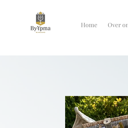
Home
Over o